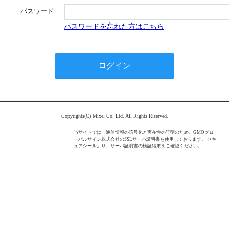
パスワード
パスワードを忘れた方はこちら
Copyrights(C) Mixel Co. Ltd. All Rights Riserved.
当サイトでは、通信情報の暗号化と実在性の証明のため、GMOグロ
ーバルサイン株式会社のSSLサーバ証明書を使用しております。 セキ
ュアシールより、サーバ証明書の検証結果をご確認ください。