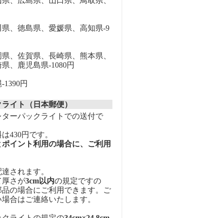
県、広島県、山口県、鳥取県、
円
県、徳島県、愛媛県、高知県-9
県、佐賀県、長崎県、熊本県、
県、鹿児島県-1080円
1390円
クライト（日本郵便）
レターパックライトでの送付で
は430円です。
とポイント利用の場合に、ご利用
配達されます。
て厚さが
3cm以内
の規定ですの
部品の場合にご利用できます。ご
い場合はご連絡いたします。
ックライトの規定の
34cm×24.8cm