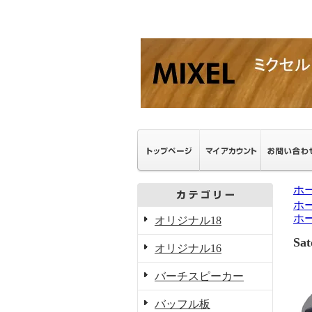
ホ
ホ
ホ
オリジナル18
S
オリジナル16
バーチスピーカー
バッフル板