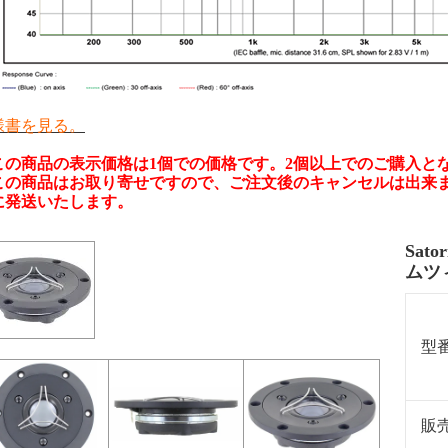
様書を見る。
この商品の表示価格は1個での価格です。2個以上でのご購入と
この商品はお取り寄せですので、ご注文後のキャンセルは出来ま
に発送いたします。
Sat
ムツ
型
販