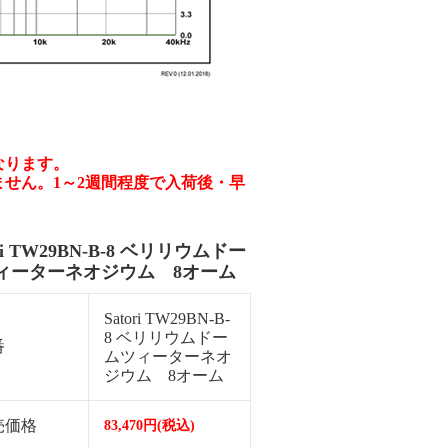
なります。
せん。1～2週間程度で入荷後・早
ori TW29BN-B-8 ベリリウムドー
ィーターネオジウム 8オーム
Satori TW29BN-B-
8 ベリリウムドー
番
ムツィーターネオ
ジウム 8オーム
売価格
83,470円(税込)