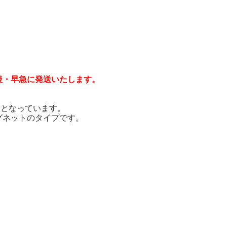
後・早急に発送いたします。
品となっています。
グネットのタイプです。