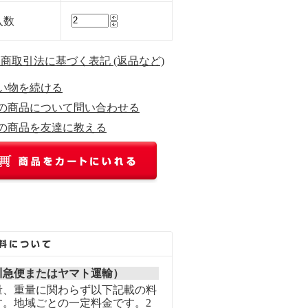
入数
定商取引法に基づく表記 (返品など)
い物を続ける
の商品について問い合わせる
の商品を友達に教える
川急便またはヤマト運輸）
量、重量に関わらず以下記載の料
す。地域ごとの一定料金です。2