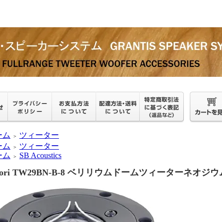
ーム
ツィーター
＞
ーム
ツィーター
＞
ーム
SB Acoustics
＞
atori TW29BN-B-8 ベリリウムドームツィーターネオジ