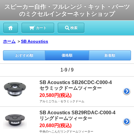
スピーカー自作・フルレンジ・キット・パーツ
のミクセルインターネットショップ
カート
検索
ホーム
＞
SB Acoustics
おすすめ順
価格順
新着順
1-9 / 9
SB Acoustics SB26CDC-C000-4
セラミックドームツィーター
20,580円(税込)
アルミニウム・セラミックドーム
SB Acoustics SB29RDAC-C000-4
リングドームツィーター
20,680円(税込)
中央のへこんだリングドームツィーター